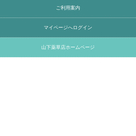
ご利用案内
マイページへログイン
商品検索
山下薬草店ホームページ
円