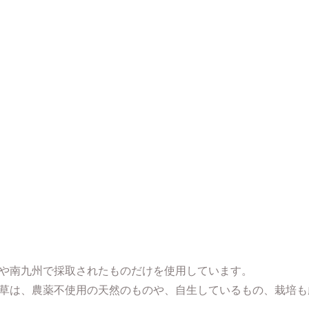
を超える山々。
たしたちの生活に寄り添ってくれました。
や南九州で採取されたものだけを使用しています。
草は、農薬不使用の天然のものや、自生しているもの、栽培も