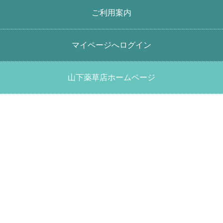
ご利用案内
マイページへログイン
商品検索
山下薬草店ホームページ
円