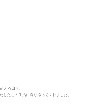
山下薬草店のこだわり
を超える山々。
たしたちの生活に寄り添ってくれました。