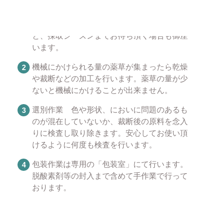
薬草を採取します。薬草によって採取できる
時期が異なっておりますので在庫切れとなる
と、採取シーズンまでお待ち頂く場合も御座
います。
機械にかけられる量の薬草が集まったら乾燥
や裁断などの加工を行います。薬草の量が少
ないと機械にかけることが出来ません。
選別作業 色や形状、においに問題のあるも
のが混在していないか、裁断後の原料を念入
りに検査し取り除きます。安心してお使い頂
けるように何度も検査を行います。
包装作業は専用の「包装室」にて行います。
脱酸素剤等の封入まで含めて手作業で行って
おります。