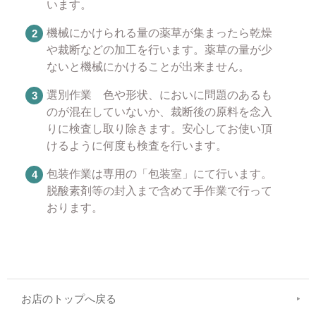
います。
機械にかけられる量の薬草が集まったら乾燥
や裁断などの加工を行います。薬草の量が少
ないと機械にかけることが出来ません。
選別作業 色や形状、においに問題のあるも
のが混在していないか、裁断後の原料を念入
りに検査し取り除きます。安心してお使い頂
けるように何度も検査を行います。
包装作業は専用の「包装室」にて行います。
脱酸素剤等の封入まで含めて手作業で行って
おります。
お店のトップへ戻る