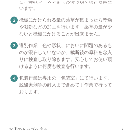
と、採取シーズンまでお待ち頂く場合も御座
います。
機械にかけられる量の薬草が集まったら乾燥
や裁断などの加工を行います。薬草の量が少
ないと機械にかけることが出来ません。
選別作業 色や形状、においに問題のあるも
のが混在していないか、裁断後の原料を念入
りに検査し取り除きます。安心してお使い頂
けるように何度も検査を行います。
包装作業は専用の「包装室」にて行います。
脱酸素剤等の封入まで含めて手作業で行って
おります。
お店のトップへ戻る