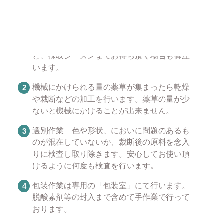
薬草が販売できるようになるまで
薬草を採取します。薬草によって採取できる
時期が異なっておりますので在庫切れとなる
と、採取シーズンまでお待ち頂く場合も御座
います。
機械にかけられる量の薬草が集まったら乾燥
や裁断などの加工を行います。薬草の量が少
ないと機械にかけることが出来ません。
選別作業 色や形状、においに問題のあるも
のが混在していないか、裁断後の原料を念入
りに検査し取り除きます。安心してお使い頂
けるように何度も検査を行います。
包装作業は専用の「包装室」にて行います。
脱酸素剤等の封入まで含めて手作業で行って
おります。