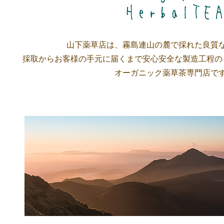
山下薬草店は、霧島連山の麓で採れた良質
採取からお客様の手元に届くまで安心安全な製造工程の
オーガニック薬草茶専門店で
山下薬草店のこだわり