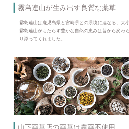
霧島連山が生み出す良質な薬草
霧島連山は鹿児島県と宮崎県との県境に連なる、大小
霧島連山がもたらす豊かな自然の恵みは昔から変わ
り添ってくれました。
山下薬草店の薬草は農薬不使用