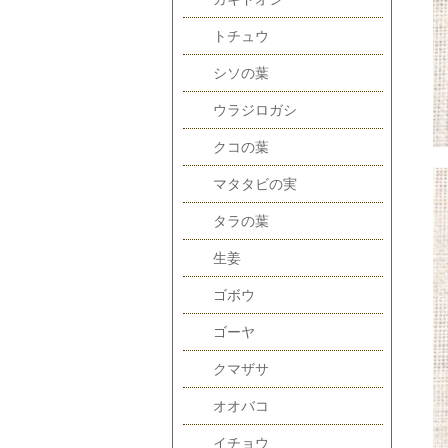
トチュウ
シソの葉
ウラジロガシ
クコの葉
マタタビの実
タラの葉
生姜
ゴボウ
ゴーヤ
クマザサ
オオバコ
イチョウ