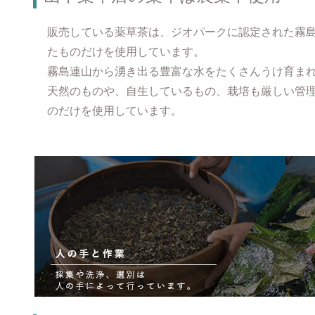
販売している薬草茶は、ジオパークに認定された霧
たものだけを使用しています。
霧島連山から湧き出る豊富な水をたくさんうけ育ま
天然のものや、自生しているもの、栽培も厳しい管
のだけを使用しています。