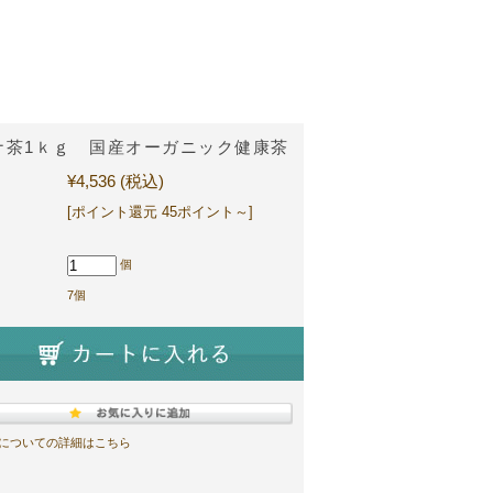
ナ茶1ｋｇ 国産オーガニック健康茶
¥4,536
(税込)
[ポイント還元 45ポイント～]
個
7個
についての詳細はこちら