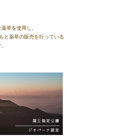
な薬草を使用し、
もと薬草の販売を行っている
す。