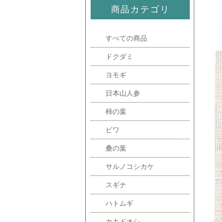
商品カテゴリ
すべての商品
ドクダミ
ヨモギ
日本山人参
柿の葉
ビワ
桑の葉
サルノコシカケ
スギナ
ハトムギ
カキドオシ