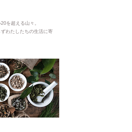
20を超える山々。
らずわたしたちの生活に寄