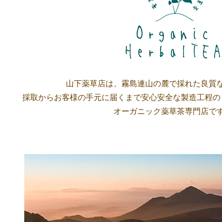
山下薬草店は、霧島連山の麓で採れた良質
採取からお客様の手元に届くまで安心安全な製造工程の
オーガニック薬草茶専門店で
山下薬草店のこだわり