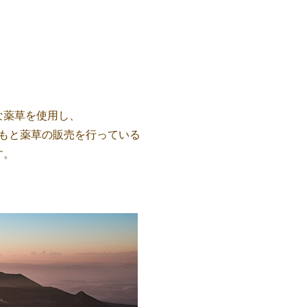
な薬草を使用し、
もと薬草の販売を行っている
す。