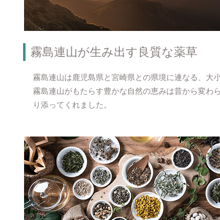
霧島連山が生み出す良質な薬草
霧島連山は鹿児島県と宮崎県との県境に連なる、大小
霧島連山がもたらす豊かな自然の恵みは昔から変わ
り添ってくれました。