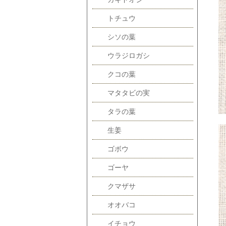
トチュウ
シソの葉
ウラジロガシ
クコの葉
マタタビの実
タラの葉
生姜
ゴボウ
ゴーヤ
クマザサ
オオバコ
イチョウ