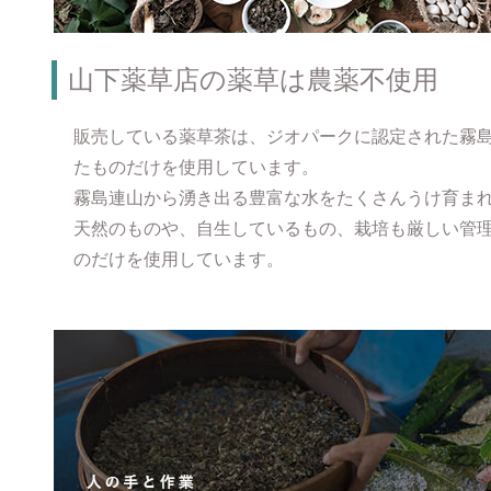
山下薬草店の薬草は農薬不使用
販売している薬草茶は、ジオパークに認定された霧
たものだけを使用しています。
霧島連山から湧き出る豊富な水をたくさんうけ育ま
天然のものや、自生しているもの、栽培も厳しい管
のだけを使用しています。