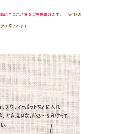
の際はネコポス便をご利用頂けます。
（※4個以
金が加算されます。