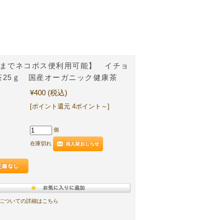
個までネコポス便利用可能】 イチョ
茶25ｇ 国産オーガニック健康茶
¥400
(税込)
[ポイント還元 4ポイント～]
個
在庫切れ
についての詳細はこちら