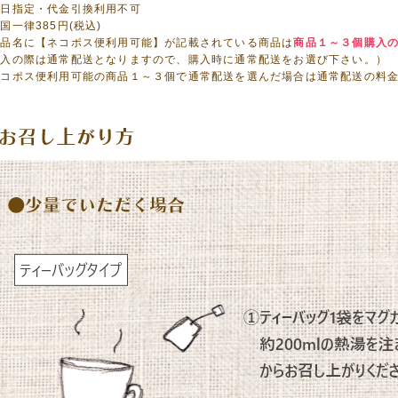
着日指定・代金引換利用不可
国一律385円(税込)
商品名に【ネコポス便利用可能】が記載されている商品は
商品１～３個購入
購入の際は通常配送となりますので、購入時に通常配送をお選び下さい。）
ネコポス便利用可能の商品１～３個で通常配送を選んだ場合は通常配送の料