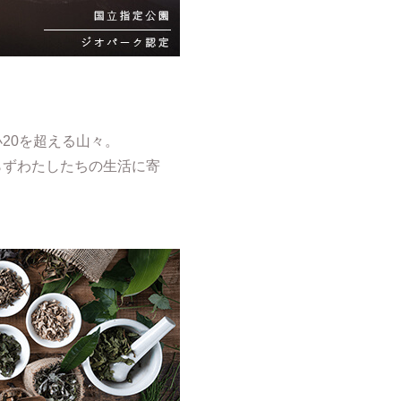
20を超える山々。
らずわたしたちの生活に寄