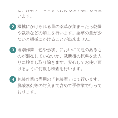
時期が異なっておりますので在庫切れとなる
と、採取シーズンまでお待ち頂く場合も御座
います。
機械にかけられる量の薬草が集まったら乾燥
や裁断などの加工を行います。薬草の量が少
ないと機械にかけることが出来ません。
選別作業 色や形状、においに問題のあるも
のが混在していないか、裁断後の原料を念入
りに検査し取り除きます。安心してお使い頂
けるように何度も検査を行います。
包装作業は専用の「包装室」にて行います。
脱酸素剤等の封入まで含めて手作業で行って
おります。