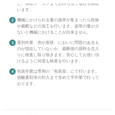
と、採取シーズンまでお待ち頂く場合も御座
います。
機械にかけられる量の薬草が集まったら乾燥
や裁断などの加工を行います。薬草の量が少
ないと機械にかけることが出来ません。
選別作業 色や形状、においに問題のあるも
のが混在していないか、裁断後の原料を念入
りに検査し取り除きます。安心してお使い頂
けるように何度も検査を行います。
包装作業は専用の「包装室」にて行います。
脱酸素剤等の封入まで含めて手作業で行って
おります。