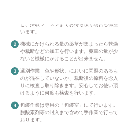
薬草を採取します。薬草によって採取できる
時期が異なっておりますので在庫切れとなる
と、採取シーズンまでお待ち頂く場合も御座
います。
機械にかけられる量の薬草が集まったら乾燥
や裁断などの加工を行います。薬草の量が少
ないと機械にかけることが出来ません。
選別作業 色や形状、においに問題のあるも
のが混在していないか、裁断後の原料を念入
りに検査し取り除きます。安心してお使い頂
けるように何度も検査を行います。
包装作業は専用の「包装室」にて行います。
脱酸素剤等の封入まで含めて手作業で行って
おります。