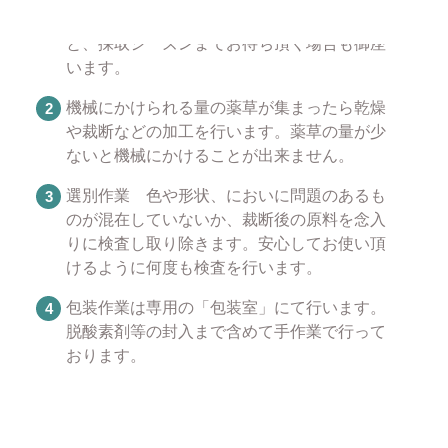
時期が異なっておりますので在庫切れとなる
と、採取シーズンまでお待ち頂く場合も御座
います。
機械にかけられる量の薬草が集まったら乾燥
や裁断などの加工を行います。薬草の量が少
ないと機械にかけることが出来ません。
選別作業 色や形状、においに問題のあるも
のが混在していないか、裁断後の原料を念入
りに検査し取り除きます。安心してお使い頂
けるように何度も検査を行います。
包装作業は専用の「包装室」にて行います。
脱酸素剤等の封入まで含めて手作業で行って
おります。