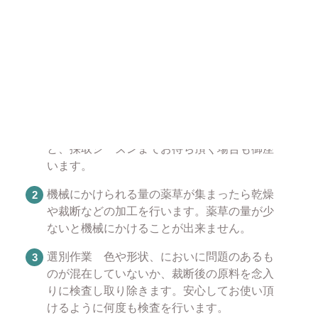
います。安心してお使いください。
薬草が販売できるようになるまで
薬草を採取します。薬草によって採取できる
時期が異なっておりますので在庫切れとなる
と、採取シーズンまでお待ち頂く場合も御座
います。
機械にかけられる量の薬草が集まったら乾燥
や裁断などの加工を行います。薬草の量が少
ないと機械にかけることが出来ません。
選別作業 色や形状、においに問題のあるも
のが混在していないか、裁断後の原料を念入
りに検査し取り除きます。安心してお使い頂
けるように何度も検査を行います。